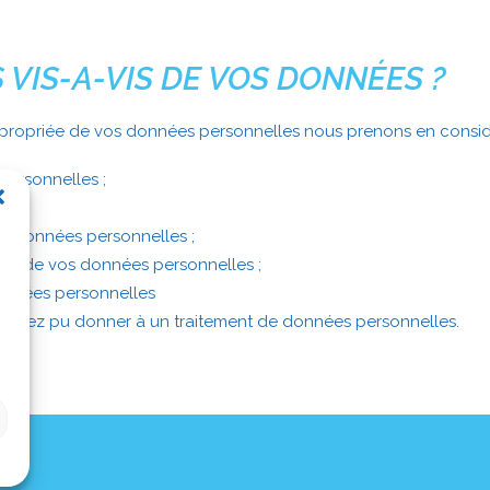
 VIS-A-VIS DE VOS DONNÉES ?
propriée de vos données personnelles nous prenons en considér
personnelles ;
os données personnelles ;
ment de vos données personnelles ;
données personnelles
 auriez pu donner à un traitement de données personnelles.