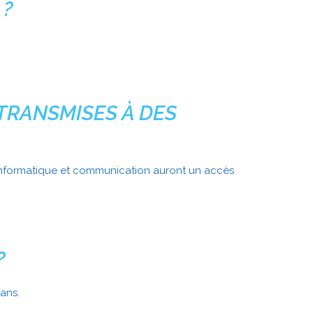
 ?
TRANSMISES À DES
s informatique et communication auront un accès
?
ans.