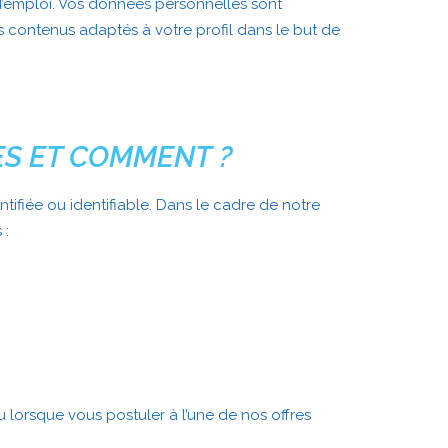
d’emploi. Vos données personnelles sont
s contenus adaptés à votre profil dans le but de
ES ET COMMENT ?
fiée ou identifiable. Dans le cadre de notre
 :
 lorsque vous postuler à l’une de nos offres