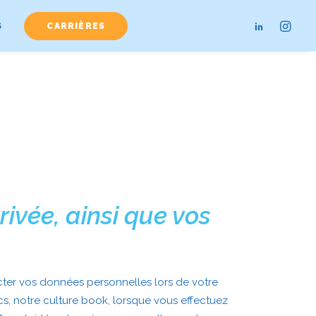
S
CARRIÈRES
rivée, ainsi que vos
cter vos données personnelles lors de votre
ancs, notre culture book, lorsque vous effectuez