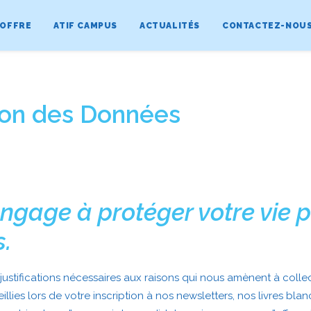
 OFFRE
ATIF CAMPUS
ACTUALITÉS
CONTACTEZ-NOU
tion des Données
engage à protéger votre vie p
.
ustifications nécessaires aux raisons qui nous amènent à colle
illies lors de votre inscription à nos newsletters, nos livres bl