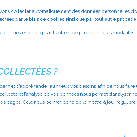
pouvons collecter automatiquement des données personnelles d’o
ectées par le biais de cookies ainsi que par tout autre procéd
cookies en configurant votre navigateur selon les modalités dé
COLLECTÉES ?
ermet d’appréhender au mieux vos besoins afin de nous faire 
 collecte et l’analyse de vos données nous permet d’analyser no
nos pages. Cela nous permet donc de le mettre à jour régulièr