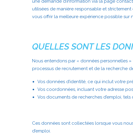
une demande d’information via la page contact 
utilisées de manière responsable et strictement
vous offrir la meilleure expérience possible sur 
QUELLES SONT LES DON
Nous entendons par « données personnelles » to
processus de recrutement et de la recherche de
Vos données d’identité, ce qui inclut votre p
Vos coordonnées, incluant votre adresse post
Vos documents de recherches d’emploi, tels q
Ces données sont collectées lorsque vous nou
d’emploi.