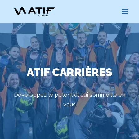
ATIF CARRIÈRES
Développez le potentiel qui sommeille en
vous
CARRIÈRES