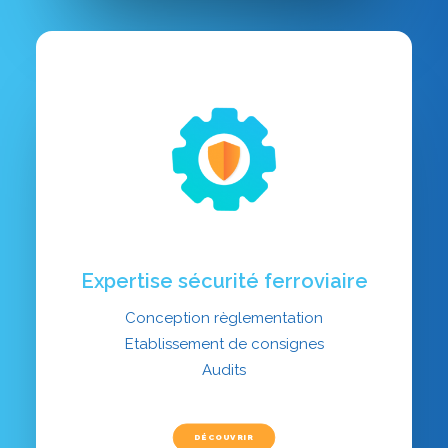
Expertise sécurité ferroviaire
Conception règlementation
Etablissement de consignes
Audits
DÉCOUVRIR