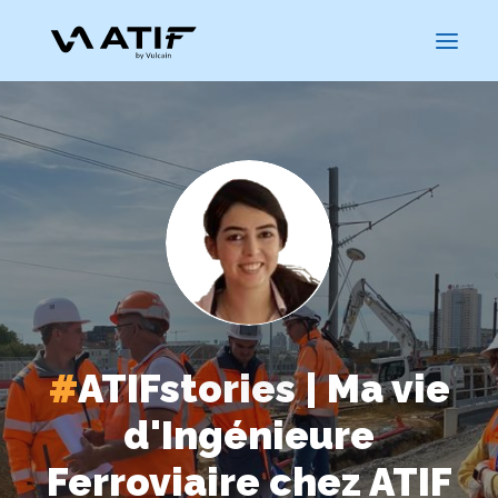
#
ATIFstories | Ma vie
CARRIÈRES
d'Ingénieure
Ferroviaire chez ATIF