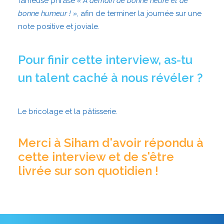
fameuse phrase
« À demain de bonne heure et de
bonne humeur ! »
, afin de terminer la journée sur une
note positive et joviale.
Pour finir cette interview, as-tu
un talent caché à nous révéler ?
Le bricolage et la pâtisserie.
Merci à Siham d'avoir répondu à
cette interview et de s'être
livrée sur son quotidien !