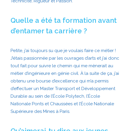
Technicité, Rigueur et Passion.
Quelle a été ta formation avant
d’entamer ta carrière ?
Petite, j’ai toujours su que je voulais faire ce métier !
J’étais passionnée par les ouvrages d’arts et j’ai donc
tout fait pour suivre le chemin qui me mènerait au
métier d’ingénieure en génie civil. À la suite de ça, j’ai
obtenu une bourse d’excellence qui m’a permis
d’effectuer un Master Transport et Développement
Durable au sein de l’École Polytech, l’École
Nationale Ponts et Chaussées et l’École Nationale
Supérieure des Mines à Paris.
Qu’aimerai-tu dire aux jeunes