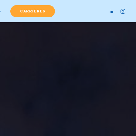
S
CARRIÈRES