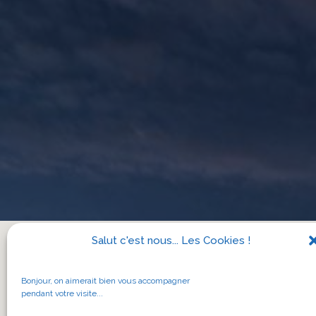
Salut c'est nous... Les Cookies !
Bonjour, on aimerait bien vous accompagner
pendant votre visite...